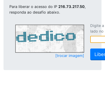
Para liberar o acesso
do IP
216.73.217.50
,
responda ao desafio abaixo.
Digite 
lado no
[trocar imagem]