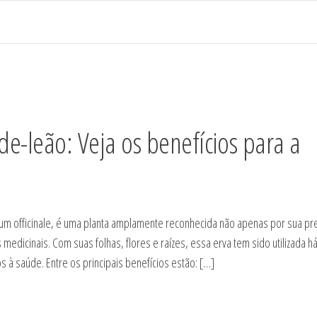
de-leão: Veja os benefícios para a
um officinale, é uma planta amplamente reconhecida não apenas por sua p
dicinais. Com suas folhas, flores e raízes, essa erva tem sido utilizada h
s à saúde. Entre os principais benefícios estão: […]