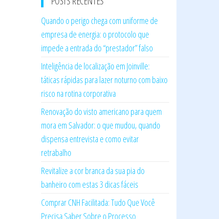
POSTS RECENTES
Quando o perigo chega com uniforme de
empresa de energia: o protocolo que
impede a entrada do “prestador” falso
Inteligência de localização em Joinville:
táticas rápidas para lazer noturno com baixo
risco na rotina corporativa
Renovação do visto americano para quem
mora em Salvador: o que mudou, quando
dispensa entrevista e como evitar
retrabalho
Revitalize a cor branca da sua pia do
banheiro com estas 3 dicas fáceis
Comprar CNH Facilitada: Tudo Que Você
Precisa Saber Sobre o Processo