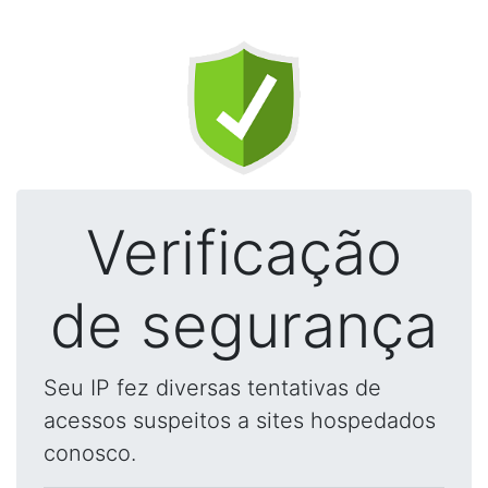
Verificação
de segurança
Seu IP fez diversas tentativas de
acessos suspeitos a sites hospedados
conosco.